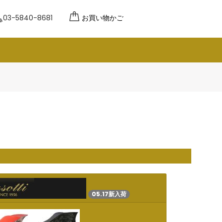
03-5840-8681
お買い物かご
05.17新入荷