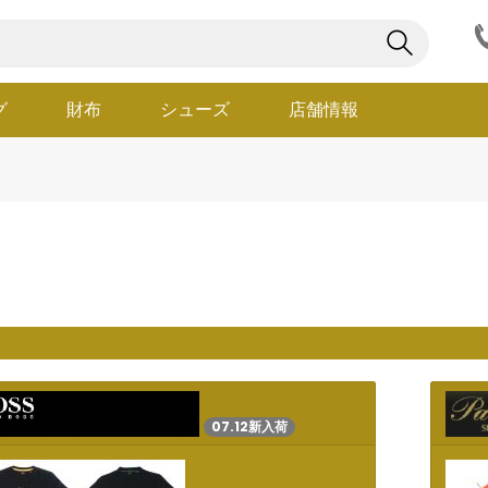
グ
財布
シューズ
店舗情報
07.12新入荷