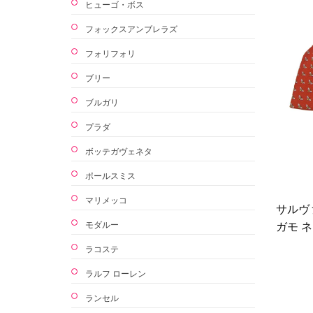
ヒューゴ・ボス
フォックスアンブレラズ
フォリフォリ
ブリー
ブルガリ
プラダ
ボッテガヴェネタ
ポールスミス
マリメッコ
サルヴ
モダルー
ガモ ネ
ラコステ
ラルフ ローレン
ランセル