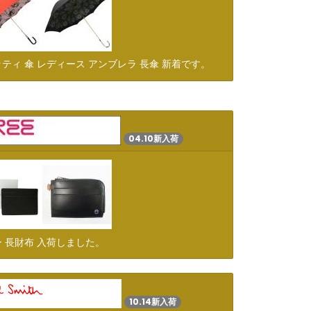
ティ 傘 レディース アンブレラ 長傘 新着です。
04.10新入荷
 長財布 入荷しました。
10.14新入荷