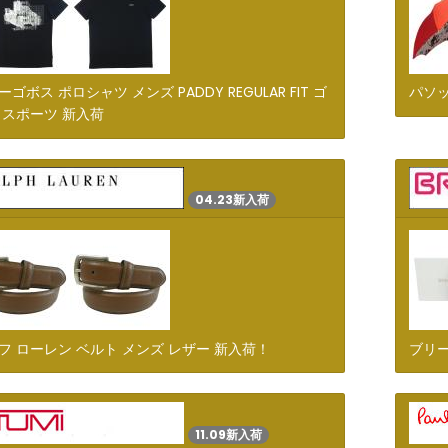
ゴボス ポロシャツ メンズ PADDY REGULAR FIT ゴ
パソッ
 スポーツ 新入荷
04.23新入荷
フ ローレン ベルト メンズ レザー 新入荷！
ブリー
11.09新入荷