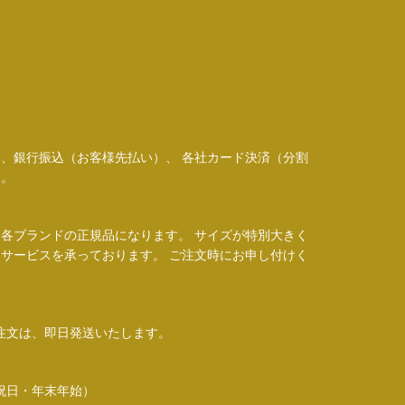
、銀行振込（お客様先払い）、 各社カード決済（分割
す。
各ブランドの正規品になります。 サイズが特別大きく
サービスを承っております。 ご注文時にお申し付けく
ご注文は、即日発送いたします。
土日祝日・年末年始）