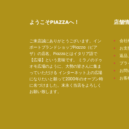
ようこそPIAZZAへ！
店舗
会社
ご来店誠にありがとうございます。イン
ポートブランドショップPiazza（ピア
お支
ザ）の店名、Piazzaとはイタリア語で
返品
【広場】という意味です。 ミラノのドゥ
プラ
オモ広場のように、大勢の皆さんに集ま
お問
っていただける インターネット上の広場
お客
になりたいと願って2000年のオープン時
に名づけました。末永く当店をよろしく
お願い致します。