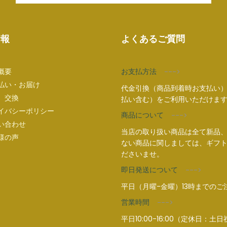
情報
よくあるご質問
概要
お支払方法
--->
払い・お届け
代金引換（商品到着時お支払い）
、交換
払い含む）をご利用いただけま
イバシーポリシー
商品について
--->
い合わせ
当店の取り扱い商品は全て新品、
様の声
ない商品に関しましては、ギフト
ださいませ。
即日発送について
--->
平日（月曜-金曜）13時までの
営業時間
--->
平日10:00-16:00（定休日：