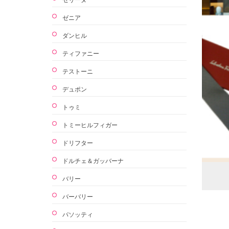
ゼニア
ダンヒル
ティファニー
テストーニ
デュポン
トゥミ
トミーヒルフィガー
ドリフター
ドルチェ＆ガッバーナ
バリー
バーバリー
パソッティ