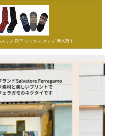
スミス 靴下 ソックス メンズ 新入荷！