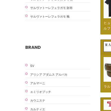
サルヴァトーレフェラガモ 財布
サルヴァトーレフェラガモ 靴
ヒュー
ルフ
BRAND
SV
アリシア アダムス アルパカ
アルマーニ
ラル
エミリオプッチ
カウニステ
カルティエ