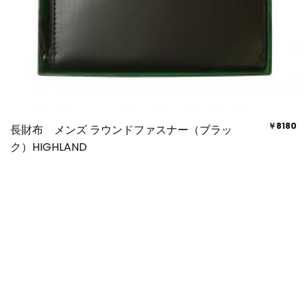
￥8180
長財布 メンズ ラウンドファスナー（ブラッ
ク）HIGHLAND