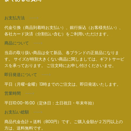
お支払方法
--->
代金引換（商品到着時お支払い）、銀行振込（お客様先払い）、
各社カード決済（分割払い含む）をご利用いただけます。
商品について
--->
当店の取り扱い商品は全て新品、各ブランドの正規品になりま
す。 サイズが特別大きくない商品に関しましては、ギフトサービ
スを承っております。 ご注文時にお申し付けくださいませ。
即日発送について
--->
平日（月曜-金曜）13時までのご注文は、即日発送いたします。
営業時間
--->
平日10:00-16:00（定休日：土日祝日・年末年始）
お支払い総額
--->
商品代金合計＋送料（800円）です。ご購入金額が２万円以上の
方は、送料無料です。