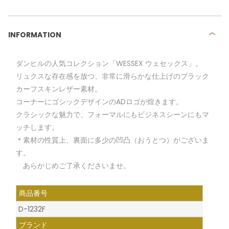
INFORMATION
ダンヒルの人気コレクション「WESSEX ウェセックス」。
リュクスな存在感を放つ、非常に滑らかな仕上げのブラック
カーフスキンレザー素材。
コーナーにゴシックデザインのADロゴが煌きます。
クラシックな魅力で、フォーマルにもビジネスシーンにもマ
ッチします。
＊素材の性質上、裏面に多少の凹凸（おうとつ）がございま
す。
あらかじめご了承くださいませ。
商品番号
D-1232F
ブランド