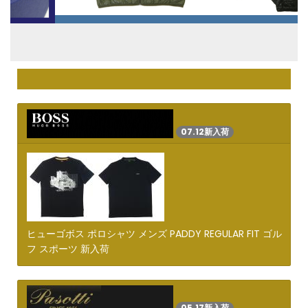
07.12新入荷
ヒューゴボス ポロシャツ メンズ PADDY REGULAR FIT ゴル
フ スポーツ 新入荷
05.17新入荷