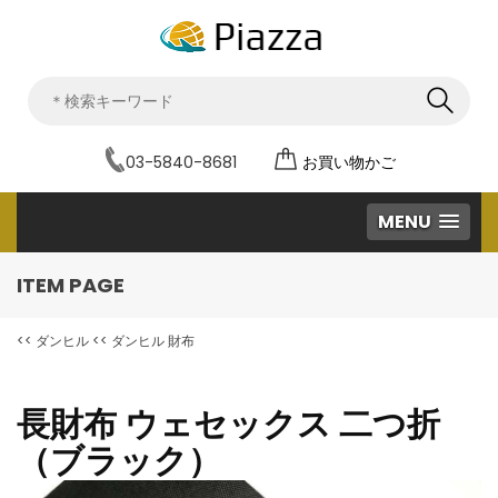
03-5840-8681
お買い物かご
MENU
ITEM PAGE
<< ダンヒル
<< ダンヒル 財布
長財布 ウェセックス 二つ折
（ブラック）