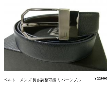
￥22600
ベルト メンズ 長さ調整可能 リバーシブル