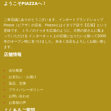
ようこそPIAZZAへ！
ご来店誠にありがとうございます。インポートブランドショップ
Piazza（ピアザ）の店名、Piazzaとはイタリア語で【広場】という
意味です。 ミラノのドゥオモ広場のように、大勢の皆さんに集ま
っていただける インターネット上の広場になりたいと願って2000
年のオープン時に名づけました。末永く当店をよろしくお願い致し
ます。
店舗情報
会社概要
お支払い・お届け
返品、交換
プライバシーポリシー
お問い合わせ
お客様の声
よくあるご質問