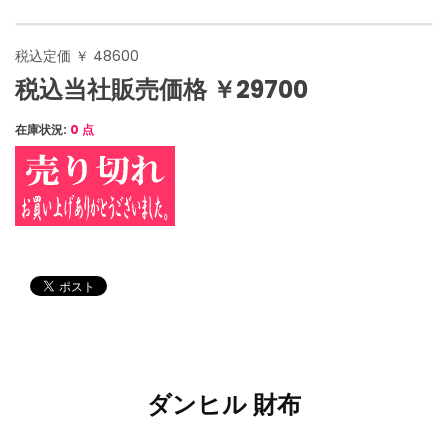
税込定価 ￥ 48600
税込当社販売価格 ￥29700
在庫状況:
0 点
ダンヒル 財布